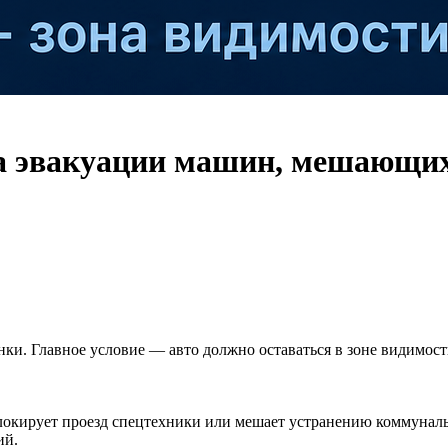
ла эвакуации машин, мешающих
янки. Главное условие — авто должно оставаться в зоне видимост
блокирует проезд спецтехники или мешает устранению коммунал
ий.