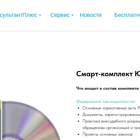
сультантПлюс
Сервис
Новости
Бесплатн
Смарт-комплект 
Что входит в состав комплект
Федеральное законодательство
Основные нормативные акты Р
Документы, зарегистрированн
Практика внесудебного разреш
обращениям организаций и гр
Проекты основных законов