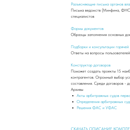
Разъясняющие письма органов вл
Письма ведомств (Минфина, ФНС, 
специалистов
Формы документов
Образцы заполнения основных до
Подборки и консультации горячей
Ответы на вопросы пользователе
Конструктор договоров
Поможет создать проекты 15 наиб
контрагентов. Огромный выбор ус
составления. Среди договоров - д
Архивы
Акты арбитражных судов перв
Определения арбитражных суд
Решения ФАС и УФАС
СКАЧАТЬ ОПИСАНИЕ КОМПЛЕ