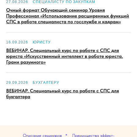
27.08.2026
СПЕЦИАЛИСТУ ПО ЗАКУПКАМ
Очный формат Обучающий семинар Уровня
Профессионал «Использование расширенных функций
СПС в работе специалиста по госслужбе и кадрам»
16.09.2026
ЮРИСТУ
ВЕБИНАР. Специальный курс по работе с СПС для
юриста «Искусственный интеллект в работе юриста.
Грани разумного»
29.09.2026
БУХГАЛТЕРУ
ВЕБИНАР. Специальный курс по работе с СПС для
бухгалтера
Описание семинаров * Преимущества эффект-