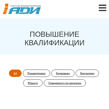
ПОВЫШЕНИЕ
КВАЛИФИКАЦИИ
All
Руководителю
Кадровику
Бухгалтеру
Юристу
Специалисту по закупкам