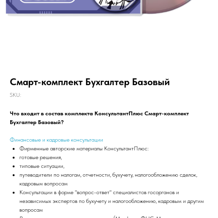
Смарт-комплект Бухгалтер Базовый
SKU:
Что входит в состав комплекта КонсультантПлюс Смарт-комплект
Бухгалтер Базовый?
Финансовые и кадровые консультации
Фирменные авторские материалы КонсультантПлюс:
готовые решения,
типовые ситуации,
путеводители по налогам, отчетности, бухучету, налогообложению сделок,
кадровым вопросам
Консультации в форме "вопрос-ответ" специалистов госорганов и
независимых экспертов по бухучету и налогообложению, кадровым и другим
вопросам