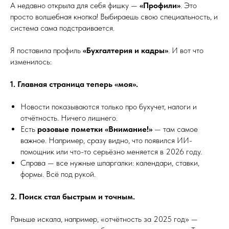
А недавно открыла для себя фишку —
«Профили»
. Это
просто волшебная кнопка! Выбираешь свою специальность, и
система сама подстраивается.
Я поставила профиль
«Бухгалтерия и кадры»
. И вот что
изменилось:
1. Главная страница теперь «моя».
Новости показываются только про бухучет, налоги и
отчётность. Ничего лишнего.
Есть
розовые пометки «Внимание!»
— там самое
важное. Например, сразу видно, что появился ИИ-
помощник или что-то серьёзно меняется в 2026 году.
Справа — все нужные шпаргалки: календари, ставки,
формы. Всё под рукой.
2. Поиск стал быстрым и точным.
Раньше искала, например, «отчётность за 2025 год» —