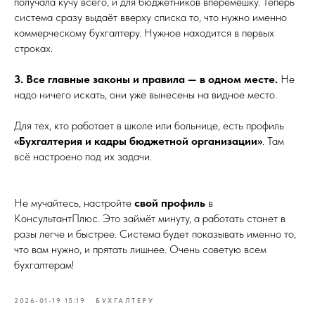
получала кучу всего, и для бюджетников вперемешку. Теперь
система сразу выдаёт вверху списка то, что нужно именно
коммерческому бухгалтеру. Нужное находится в первых
строках.
3. Все главные законы и правила — в одном месте.
Не
надо ничего искать, они уже вынесены на видное место.
Для тех, кто работает в школе или больнице, есть профиль
«Бухгалтерия и кадры бюджетной организации»
. Там
всё настроено под их задачи.
Не мучайтесь, настройте
свой профиль
в
КонсультантПлюс. Это займёт минуту, а работать станет в
разы легче и быстрее. Система будет показывать именно то,
что вам нужно, и прятать лишнее. Очень советую всем
бухгалтерам!
2026-01-19 15:19
БУХГАЛТЕРУ