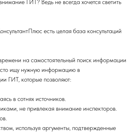
внимание ГИТ? Ведь не всегда хочется светить
КонсультантПлюс есть целая база консультаций
!
у времени на самостоятельный поиск информации
росто ищу нужную информацию в
ии ГИТ, которые позволяют:
аясь в сотнях источников.
иками, не привлекая внимание инспекторов.
ов.
твом, используя аргументы, подтвержденные