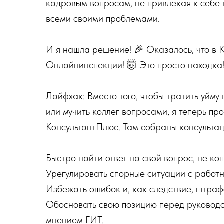
кадровым вопросам, не привлекая к себе 
всеми своими проблемами.
И я нашла решение! 🎉 Оказалось, что в 
Онлайнинспекции! 🤯 Это просто находка
Лайфхак: Вместо того, чтобы тратить уйм
или мучить коллег вопросами, я теперь п
КонсультантПлюс. Там собраны консультац
Быстро найти ответ на свой вопрос, не коп
Урегулировать спорные ситуации с работн
Избежать ошибок и, как следствие, штраф
Обосновать свою позицию перед руководс
мнением ГИТ.