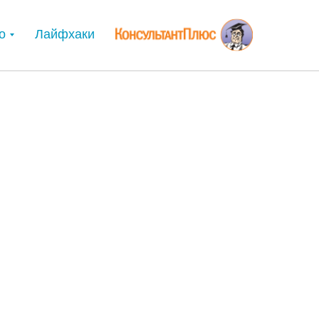
о
Лайфхаки