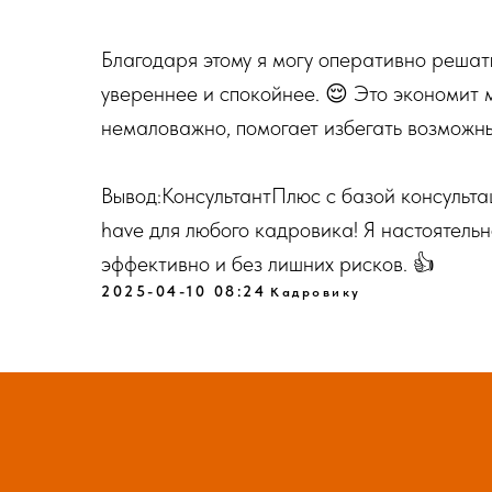
Благодаря этому я могу оперативно решат
увереннее и спокойнее. 😌 Это экономит м
немаловажно, помогает избегать возможны
Вывод:КонсультантПлюс с базой консульт
have для любого кадровика! Я настоятельн
эффективно и без лишних рисков. 👍
2025-04-10 08:24
Кадровику