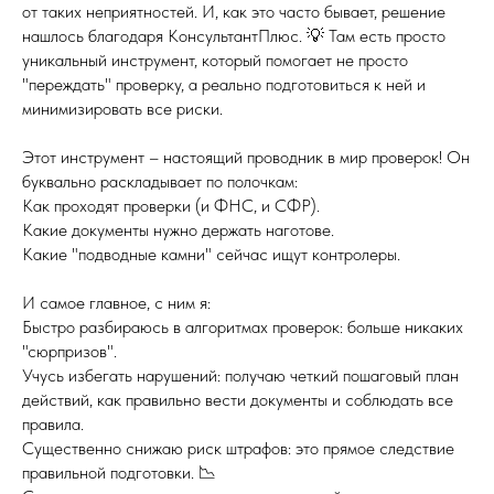
от таких неприятностей. И, как это часто бывает, решение
нашлось благодаря КонсультантПлюс. 💡 Там есть просто
уникальный инструмент, который помогает не просто
"переждать" проверку, а реально подготовиться к ней и
минимизировать все риски.
Этот инструмент – настоящий проводник в мир проверок! Он
буквально раскладывает по полочкам:
Как проходят проверки (и ФНС, и СФР).
Какие документы нужно держать наготове.
Какие "подводные камни" сейчас ищут контролеры.
И самое главное, с ним я:
Быстро разбираюсь в алгоритмах проверок: больше никаких
"сюрпризов".
Учусь избегать нарушений: получаю четкий пошаговый план
действий, как правильно вести документы и соблюдать все
правила.
Существенно снижаю риск штрафов: это прямое следствие
правильной подготовки. 📉