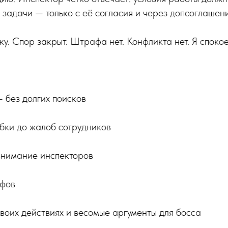
 задачи — только с её согласия и через допсоглашен
у. Спор закрыт. Штрафа нет. Конфликта нет. Я спокое
 без долгих поисков
ки до жалоб сотрудников
нимание инспекторов
афов
воих действиях и весомые аргументы для босса