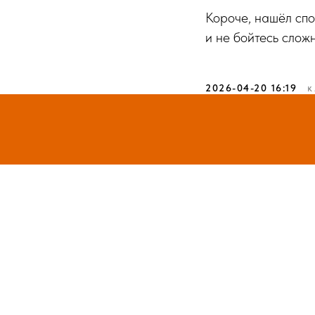
Короче, нашёл спо
и не бойтесь слож
2026-04-20 16:19
К