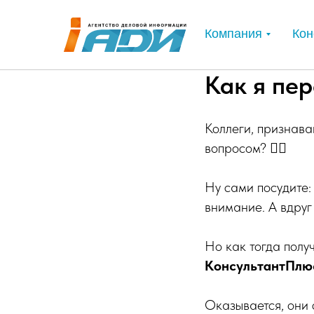
Компания
Кон
Как я пер
Коллеги, признава
вопросом? 🙋‍♂️
Ну сами посудите: 
внимание. А вдруг
Но как тогда полу
КонсультантПлю
Оказывается, они 