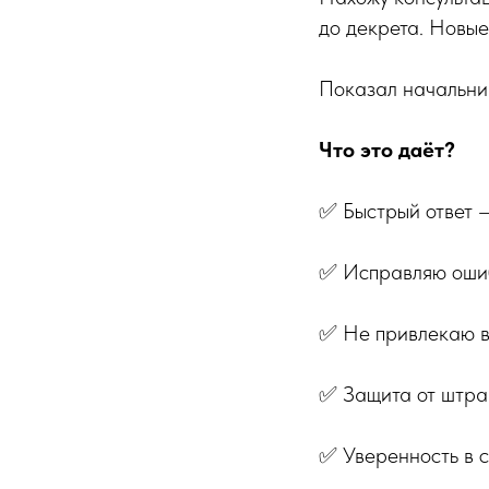
до декрета. Новые
Показал начальник
Что это даёт?
✅ Быстрый ответ —
✅ Исправляю ошиб
✅ Не привлекаю в
✅ Защита от штр
✅ Уверенность в с