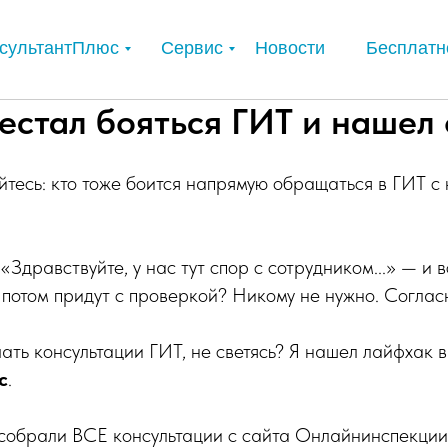
сультантПлюс
Сервис
Новости
Бесплатн
естал бояться ГИТ и нашел 
йтесь: кто тоже боится напрямую обращаться в ГИТ с
«Здравствуйте, у нас тут спор с сотрудником...» — и 
 потом придут с проверкой? Никому не нужно. Согла
чать консультации ГИТ, не светясь? Я нашел лайфхак в
с
.
собрали ВСЕ консультации с сайта Онлайнинспекции