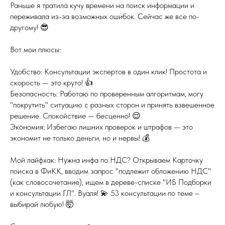
Раньше я тратила кучу времени на поиск информации и
переживала из-за возможных ошибок. Сейчас же все по-
другому! 😎
Вот мои плюсы:
Удобство: Консультации экспертов в один клик! Простота и
скорость — это круто! 👍
Безопасность: Работаю по проверенным алгоритмам, могу
"покрутить" ситуацию с разных сторон и принять взвешенное
решение. Спокойствие — бесценно! 😌
Экономия: Избегаю лишних проверок и штрафов — это
экономит не только деньги, но и нервы! 💰
Мой лайфхак: Нужна инфа по НДС? Открываем Карточку
поиска в ФиКК, вводим запрос "подлежит обложению НДС"
(как словосочетание), ищем в дереве-списке "ИБ Подборки
и консультации ГЛ". Вуаля! 💫 53 консультации по теме –
выбирай любую! 🤯