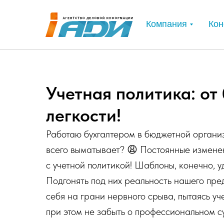
Компания
Кон
Учетная политика: от
легкости!
Работаю бухгалтером в бюджетной организ
всего выматывает? 😩 Постоянные изменен
с учетной политикой! Шаблоны, конечно, у
Подгонять под них реальность нашего пре
себя на грани нервного срыва, пытаясь уч
при этом не забыть о профессиональном с