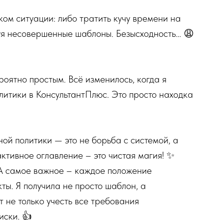
ком ситуации: либо тратить кучу времени на
зуя несовершенные шаблоны. Безысходность… 😩
.
роятно простым. Всё изменилось, когда я
литики в КонсультантПлюс. Это просто находка
ой политики — это не борьба с системой, а
ктивное оглавление – это чистая магия! ✨
 А самое важное – каждое положение
ы. Я получила не просто шаблон, а
 не только учесть все требования
иски. 👍