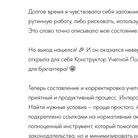
Долгое время я чувствовала себя заложни
рутинную работу, либо рисковать, исполь
Это слово точно описывало мое состояние
Но выход нашелся! 🎉 И он оказался неве
открыла для себя Конструктор Учетной По
для бухгалтера! 🤩
Теперь составление и корректировка учетн
приятный и продуктивный процесс. Интера
Найти нужные условия – проще простого.
подкреплено ссылками на нормативные акт
полноценный инструмент, который помогает
законодательства, но и минимизировать р