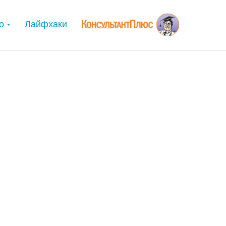
о
Лайфхаки