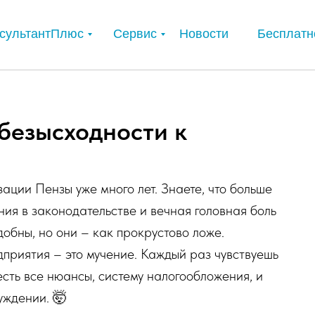
сультантПлюс
Сервис
Новости
Бесплатн
 безысходности к
ации Пензы уже много лет. Знаете, что больше
ия в законодательстве и вечная головная боль
добны, но они – как прокрустово ложе.
дприятия – это мучение. Каждый раз чувствуешь
есть все нюансы, систему налогообложения, и
уждении. 🤯