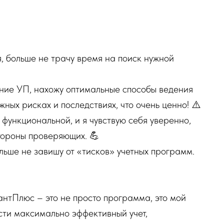
, больше не трачу время на поиск нужной
ние УП, нахожу оптимальные способы ведения
ных рисках и последствиях, что очень ценно! ⚠️
функциональной, и я чувствую себя уверенно,
тороны проверяющих. 💪
льше не завишу от «тисков» учетных программ.
антПлюс – это не просто программа, это мой
сти максимально эффективный учет,