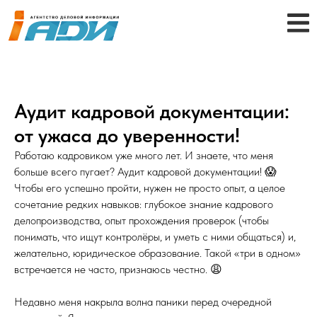
Аудит кадровой документации:
от ужаса до уверенности!
Работаю кадровиком уже много лет. И знаете, что меня
больше всего пугает? Аудит кадровой документации! 😱
Чтобы его успешно пройти, нужен не просто опыт, а целое
сочетание редких навыков: глубокое знание кадрового
делопроизводства, опыт прохождения проверок (чтобы
понимать, что ищут контролёры, и уметь с ними общаться) и,
желательно, юридическое образование. Такой «три в одном»
встречается не часто, признаюсь честно. 😩
Недавно меня накрыла волна паники перед очередной