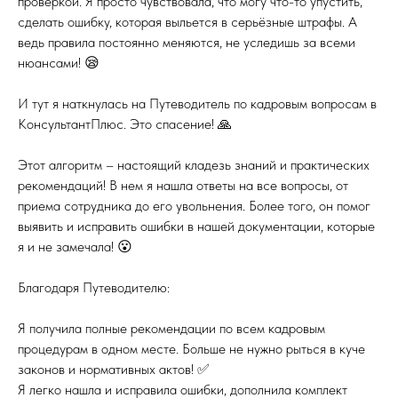
проверкой. Я просто чувствовала, что могу что-то упустить,
сделать ошибку, которая выльется в серьёзные штрафы. А
ведь правила постоянно меняются, не уследишь за всеми
нюансами! 😪
И тут я наткнулась на Путеводитель по кадровым вопросам в
КонсультантПлюс. Это спасение! 🙏
Этот алгоритм – настоящий кладезь знаний и практических
рекомендаций! В нем я нашла ответы на все вопросы, от
приема сотрудника до его увольнения. Более того, он помог
выявить и исправить ошибки в нашей документации, которые
я и не замечала! 😮
Благодаря Путеводителю:
Я получила полные рекомендации по всем кадровым
процедурам в одном месте. Больше не нужно рыться в куче
законов и нормативных актов! ✅
Я легко нашла и исправила ошибки, дополнила комплект