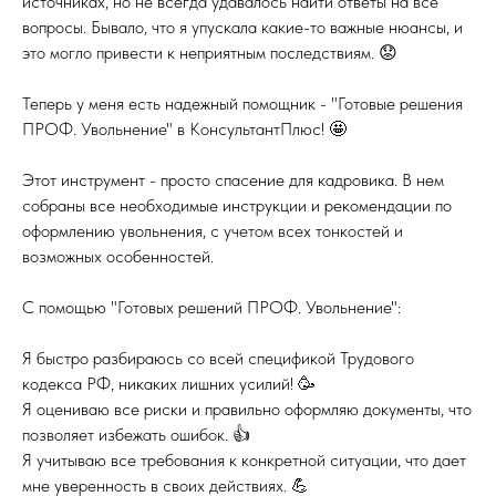
источниках, но не всегда удавалось найти ответы на все
вопросы. Бывало, что я упускала какие-то важные нюансы, и
это могло привести к неприятным последствиям. 😟
Теперь у меня есть надежный помощник - "Готовые решения
ПРОФ. Увольнение" в КонсультантПлюс! 🤩
Этот инструмент - просто спасение для кадровика. В нем
собраны все необходимые инструкции и рекомендации по
оформлению увольнения, с учетом всех тонкостей и
возможных особенностей.
С помощью "Готовых решений ПРОФ. Увольнение":
Я быстро разбираюсь со всей спецификой Трудового
кодекса РФ, никаких лишних усилий! 🥳
Я оцениваю все риски и правильно оформляю документы, что
позволяет избежать ошибок. 👍
Я учитываю все требования к конкретной ситуации, что дает
мне уверенность в своих действиях. 💪