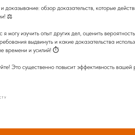
 и доказывание: обзор доказательств, которые дейст
и! ⚖️
я могу изучить опыт других дел, оценить вероятность 
ребования выдвинуть и какие доказательства использо
е времени и усилий! ⏱️
уйте! Это существенно повысит эффективность вашей 
СТУ