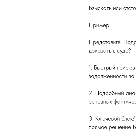
Взыскать или отст
Пример:
Представьте: Подр
доказать в суде?
1. Быстрый поиск:
задолженности за 
2. Подробный анал
основных фактичес
3. Ключевой блок:
прямое решение В