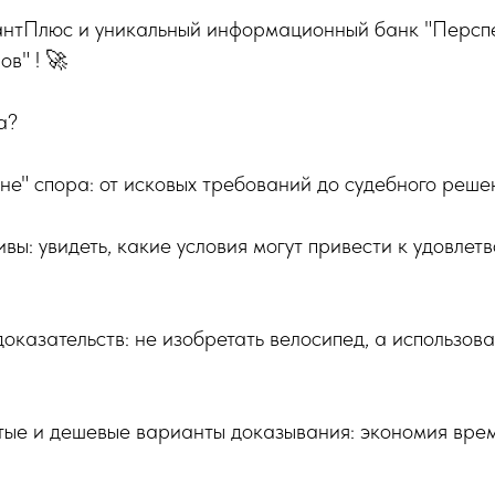
антПлюс и уникальный информационный банк "Перспе
в" ! 🚀
а?
хне" спора: от исковых требований до судебного реше
вы: увидеть, какие условия могут привести к удовлет
оказательств: не изобретать велосипед, а использов
тые и дешевые варианты доказывания: экономия врем