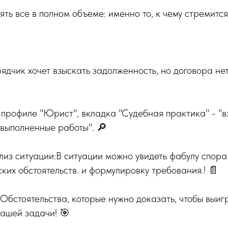
оять все в полном объеме: именно то, к чему стремитс
ядчик хочет взыскать задолженность, но договора нет
в профиле "Юрист", вкладка "Судебная практика" - "
выполненные работы". 🔎
из ситуации:В ситуации можно увидеть фабулу спора
ких обстоятельств. и формулировку требования.! 📄
"Обстоятельства, которые нужно доказать, чтобы выиг
ашей задачи! 🎯