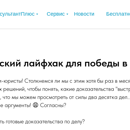
сультантПлюс
Сервис
Новости
Бесплатн
кий лайфхак для победы в 
еги-юристы! Столкнемся ли мы с этим хотя бы раз в ме
 решений, чтобы понять, какие доказательства "выстр
, что мы можем просмотреть от силы два десятка дел..
е аргументы! 😩 Согласны?
ть готовые доказательства по делу?