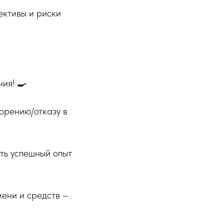
ктивы и риски
ния! 🍳
ворению/отказу в
ать успешный опыт
ени и средств –