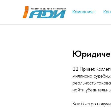
Компания
Кон
Юридичес
🙋‍♂️ Привет, колл
миллиона судебных
реальность такова
найти убедительны
Как быстро получи