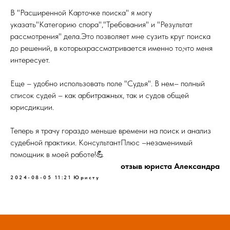
В "Расширенной Карточке поиска" я могу
указать"Категорию спора","Требования" и "Результат
рассмотрения" дела.Это позволяет мне сузить круг поиска
до решений, в которыхрассматривается именно то,что меня
интересует.
Еще – удобно использовать поле "Судья". В нем– полный
список судей – как арбитражных, так и судов общей
юрисдикции.
Теперь я трачу гораздо меньше времени на поиск и анализ
судебной практики. КонсультантПлюс –незаменимый
помощник в моей работе!💪
отзыв юриста Александра
2024-08-05 11:21
Юристу