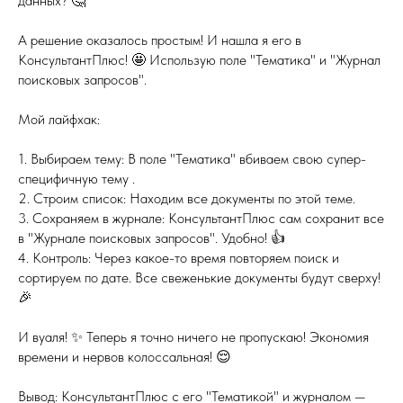
данных? 🤔
А решение оказалось простым! И нашла я его в
КонсультантПлюс! 🤩 Использую поле "Тематика" и "Журнал
поисковых запросов".
Мой лайфхак:
1. Выбираем тему: В поле "Тематика" вбиваем свою супер-
специфичную тему .
2. Строим список: Находим все документы по этой теме.
3. Сохраняем в журнале: КонсультантПлюс сам сохранит все
в "Журнале поисковых запросов". Удобно! 👍
4. Контроль: Через какое-то время повторяем поиск и
сортируем по дате. Все свеженькие документы будут сверху!
🎉
И вуаля! ✨ Теперь я точно ничего не пропускаю! Экономия
времени и нервов колоссальная! 😌
Вывод: КонсультантПлюс с его "Тематикой" и журналом —