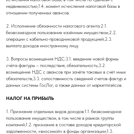
недвижимостью;1.4. момент исчисления налоговой базы в
отношении полученных авансов.
2. Исполнение обязанности налогового агента:2.1.
безвозмездное пользование казённым имуществом;2.2.
операции с кабельно-проводниковой продукцией;2.3.
выплата доходов иностранному лицу.
3. Вопросы возмещения НДС:3.1. введение новой формы
счёта-фактуры – последствия, обязательность;3.2.
возмещение НДС с авансов при зачёте таковых в счёт иных
обязательств;3.3. сопоставимость сведений счетов-фактур и
данных системы ГосЛог, а также данных от маркетплэйсов.
НАЛОГ НА ПРИБЫЛЬ
1. Признание отдельных видов доходов:1.1. безвозмездное
пользование имуществом, в том числе в рамках группы
компаний;1.2. признание в составе доходов кредиторской
задолженности, «вносимой» в фонды организации;1.3.