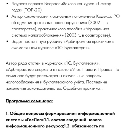
Лауреат первого Всероссийского конкурса «Лектор
года» (TOP-20).
Автор комментария к основным положениям Кодекса РФ
об административных правонарушениях (2002 г., в
соавторстве), практического пособия «Упрощенная
система налогообложения» (2003 г., в соавторстве).
Ведет постоянную рубрику «Арбитражная практика» в
ежемесячном журнале «1С: Бухгалтерия».
Автор ряда статей в журналах «1С: Бухгалтерия»,
«Арбитражные споры» и в газете «Учет. Налоги. Право».На
семинаре будут рассмотрены актуальные вопросы
налогообложения и бухгалтерского учёта. Последние
изменения законодательства. Судебная практика. .
Программа семинара:
1. Общие вопросы формирования информационной
системы «ГосЛог»:1.1. состав сведений нового
информационного ресурса;1.2. обязанность по