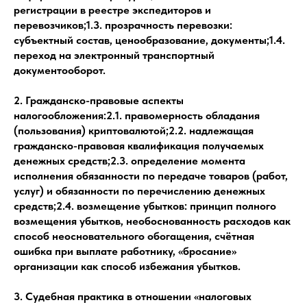
регистрации в реестре экспедиторов и
перевозчиков;1.3. прозрачность перевозки:
субъектный состав, ценообразование, документы;1.4.
переход на электронный транспортный
документооборот.
2. Гражданско-правовые аспекты
налогообложения:2.1. правомерность обладания
(пользования) криптовалютой;2.2. надлежащая
гражданско-правовая квалификация получаемых
денежных средств;2.3. определение момента
исполнения обязанности по передаче товаров (работ,
услуг) и обязанности по перечислению денежных
средств;2.4. возмещение убытков: принцип полного
возмещения убытков, необоснованность расходов как
способ неосновательного обогащения, счётная
ошибка при выплате работнику, «бросание»
организации как способ избежания убытков.
3. Судебная практика в отношении «налоговых