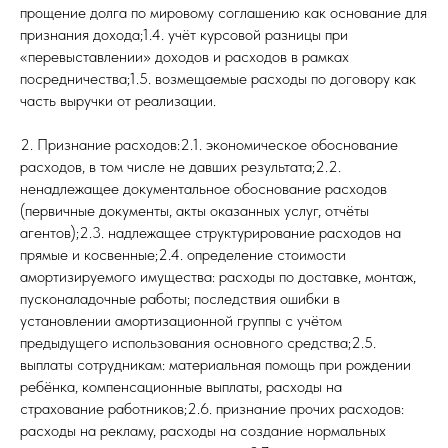
прощение долга по мировому соглашению как основание для
признания дохода;1.4. учёт курсовой разницы при
«перевыставлении» доходов и расходов в рамках
посредничества;1.5. возмещаемые расходы по договору как
часть выручки от реализации.
2. Признание расходов:2.1. экономическое обоснование
расходов, в том числе не давших результата;2.2.
ненадлежащее документальное обоснование расходов
(первичные документы, акты оказанных услуг, отчёты
агентов);2.3. надлежащее структурирование расходов на
прямые и косвенные;2.4. определение стоимости
амортизируемого имущества: расходы по доставке, монтаж,
пусконаладочные работы; последствия ошибки в
установлении амортизационной группы с учётом
предыдущего использования основного средства;2.5.
выплаты сотрудникам: материальная помощь при рождении
ребёнка, компенсационные выплаты, расходы на
страхование работников;2.6. признание прочих расходов:
расходы на рекламу, расходы на создание нормальных