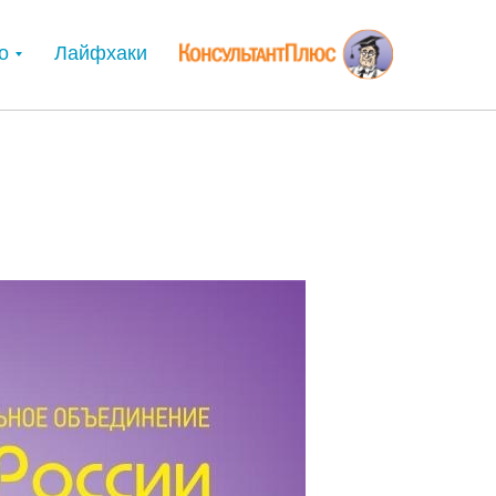
о
Лайфхаки