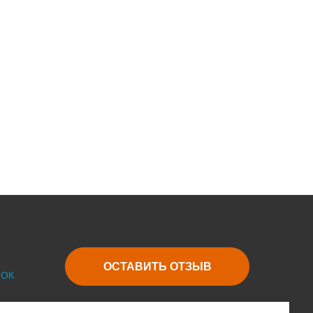
ОСТАВИТЬ ОТЗЫВ
 ОК