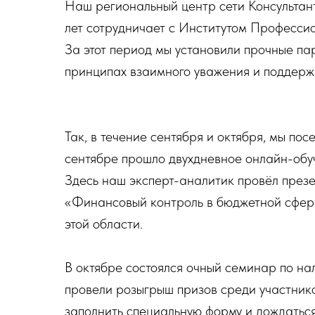
Наш региональный центр сети Консультан
лет сотрудничает с Институтом Профессио
За этот период мы установили прочные па
принципах взаимного уважения и поддерж
Так, в течение сентября и октября, мы п
сентябре прошло двухдневное онлайн-обу
Здесь наш эксперт-аналитик провёл през
«Финансовый контроль в бюджетной сфере
этой области.
В октябре состоялся очный семинар по на
провели розыгрыш призов среди участников
заполнить специальную форму и дождаться