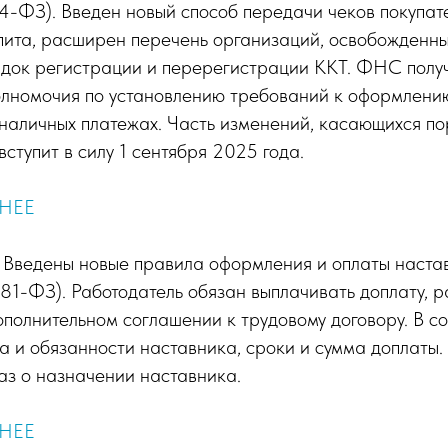
-ФЗ). Введен новый способ передачи чеков покупат
пита, расширен перечень организаций, освобожденны
ядок регистрации и перерегистрации ККТ. ФНС полу
олномочия по установлению требований к оформлению
аличных платежах. Часть изменений, касающихся пор
вступит в силу 1 сентября 2025 года.
НЕЕ
Введены новые правила оформления и оплаты наста
81-ФЗ). Работодатель обязан выплачивать доплату, 
ополнительном соглашении к трудовому договору. В 
а и обязанности наставника, сроки и сумма доплаты
аз о назначении наставника.
НЕЕ