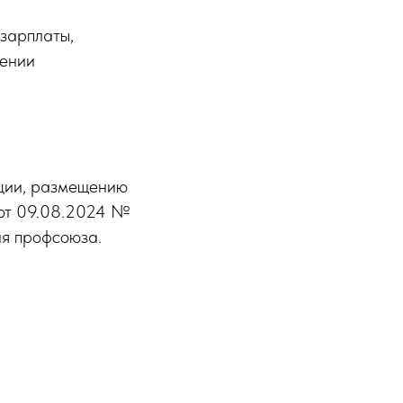
зарплаты,
шении
ции, размещению
 от 09.08.2024 №
ия профсоюза.