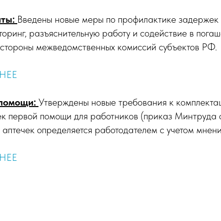
аты:
Введены новые меры по профилактике задержек 
оринг, разъяснительную работу и содействие в пога
 стороны межведомственных комиссий субъектов РФ.
НЕЕ
 помощи:
Утверждены новые требования к комплекта
ек первой помощи для работников (приказ Минтруда
 аптечек определяется работодателем с учетом мнен
НЕЕ