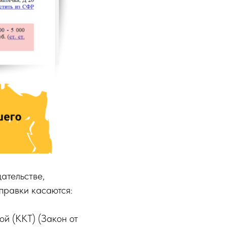
ательстве,
правки касаются:
й (ККТ) (Закон от