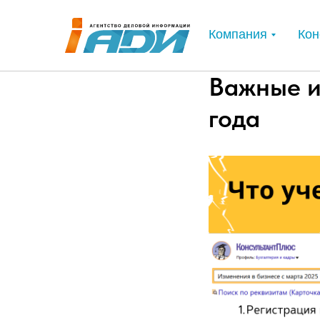
Компания
Кон
Важные и
года