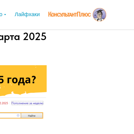
о
Лайфхаки
арта 2025