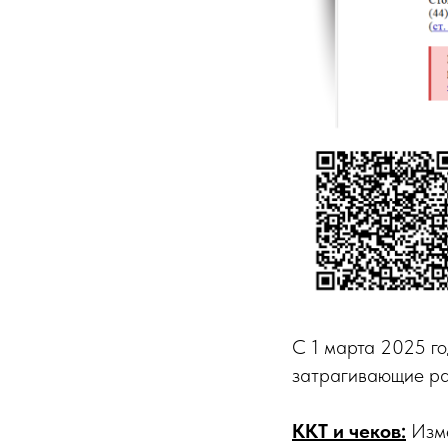
С 1 марта 2025 го
затрагивающие ра
ККТ и чеков:
Изме