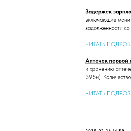
Задержек зарпл
включающие монит
задолженности со
ЧИТАТЬ ПОДРОБ
Аптечек первой
и хранению аптеч
398н). Количество
ЧИТАТЬ ПОДРОБ
2025-02-26 14:59