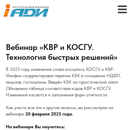
Вебинар «КВР и КОСГУ.
Технология быстрых решений»
В 2025 году изменения снова коснулись КОСГУ и КВР.
Минфин скорректировал перечни КБК в отношении НДФЛ,
акцизов, госпошлины. Введён КБК на туристический налог.
Обновлена таблица соответствия кодов КВР и КОСГУ.
Изменения касаются и заполнения форм отчётности.
Как учесть все эти и другие нюансы, мы рассмотрим на
вебинаре
20 февраля 2025 года.
На вебинаре Вы научитесь: