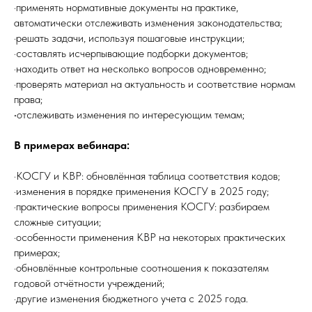
·применять нормативные документы на практике,
автоматически отслеживать изменения законодательства;
·решать задачи, используя пошаговые инструкции;
·составлять исчерпывающие подборки документов;
·находить ответ на несколько вопросов одновременно;
·проверять материал на актуальность и соответствие нормам
права;
·
отслеживать изменения по интересующим темам;
В примерах вебинара:
·КОСГУ и КВР: обновлённая таблица соответствия кодов;
·изменения в порядке применения КОСГУ в 2025 году;
·практические вопросы применения КОСГУ: разбираем
сложные ситуации;
·особенности применения КВР на некоторых практических
примерах;
·обновлённые контрольные соотношения к показателям
годовой отчётности учреждений;
·другие изменения бюджетного учета с 2025 года.