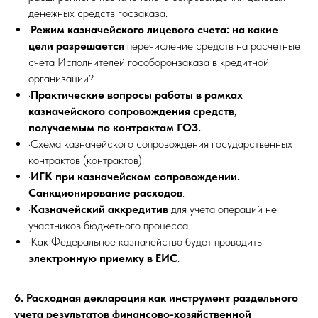
денежных средств госзаказа.
·
Режим казначейского лицевого счета:
на какие
цели разрешается
перечисление средств на расчетные
счета Исполнителей гособоронзаказа в кредитной
организации?
·
Практические вопросы работы в рамках
казначейского сопровождения средств,
получаемым по контрактам ГОЗ.
·Схема казначейского сопровождения государственных
контрактов (контрактов).
·
ИГК при казначейском сопровождении.
Санкционирование расходов
.
·
Казначейский аккредитив
для учета операций не
участников бюджетного процесса.
·Как Федеральное казначейство будет проводить
электронную приемку в ЕИС
.
6. Расходная декларация как инструмент раздельного
учета результатов финансово-хозяйственной