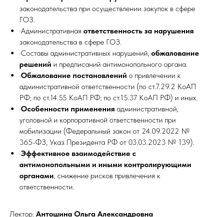
законодательства при осуществлении закупок в сфере
ГОЗ.
·Административная
ответственность за нарушения
законодательства в сфере ГОЗ.
·Составы административных нарушений,
обжалование
решений
и предписаний антимонопольного органа.
·
Обжалование постановлений
о привлечении к
административной ответственности (по ст.7.29.2 КоАП
РФ; по ст.14.55 КоАП РФ; по ст.15.37 КоАП РФ) и иных.
·
Особенности применения
административной,
уголовной и корпоративной ответственности при
мобилизации (Федеральный закон от 24.09.2022 №
365-ФЗ, Указ Президента РФ от 03.03.2023 № 139).
·
Эффективное взаимодействие с
антимонопольными и иными контролирующими
органами
, снижение рисков привлечения к
ответственности.
Лектор:
Антошина Ольга Александровна