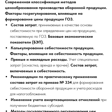
Современная классификация методов
ценообразования производства оборонной продукции.
Факторы госрегулирования, влияющие на
формирование цены продукции ГОЗ.
·
Состав затрат
, принимаемых в качестве основы
себестоимости при определении цен на продукцию,
поставляемую по ГОЗ.
Базовые экономические
показатели (БЭП).
·
Калькулирование себестоимости продукции.
Факторы, влияющие на себестоимость продукции.
·
Прямые и накладные расходы.
Учет специальных
затрат (оснастка, аренда и прочее).
Состав затрат,
включаемых в себестоимость.
·
Рекомендации по практическому применению
состава затрат из приказа № 334
для формирования
себестоимости оборонной продукции и учета расходов
для налогообложения.
·
Изменение учета амортизационных отчислений
при
получении бюджетных субсидий.
·
Методы государственного регулирования цен.