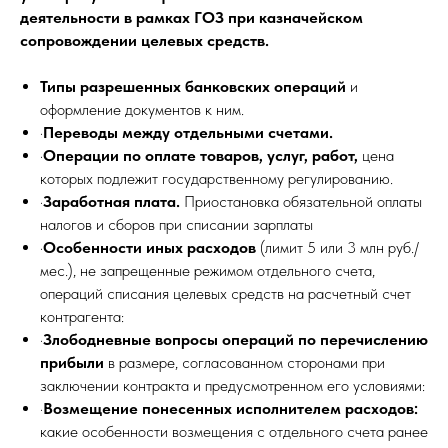
деятельности в рамках ГОЗ при казначейском
сопровождении целевых средств.
Типы разрешенных банковских операций
и
оформление документов к ним.
·
Переводы между отдельными счетами.
·
Операции по оплате товаров, услуг, работ,
цена
которых подлежит государственному регулированию.
·
Заработная плата.
Приостановка обязательной оплаты
налогов и сборов при списании зарплаты
·
Особенности иных расходов
(лимит 5 или 3 млн руб./
мес.), не запрещенные режимом отдельного счета,
операций списания целевых средств на расчетный счет
контрагента:
·
Злободневные вопросы операций по перечислению
прибыли
в размере, согласованном сторонами при
заключении контракта и предусмотренном его условиями:
·
Возмещение понесенных исполнителем расходов:
какие особенности возмещения с отдельного счета ранее