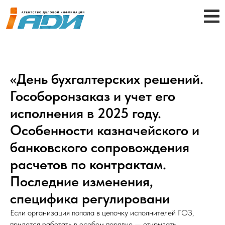
«День бухгалтерских решений.
Гособоронзаказ и учет его
исполнения в 2025 году.
Особенности казначейского и
банковского сопровождения
расчетов по контрактам.
Последние изменения,
специфика регулировани
Если организация попала в цепочку исполнителей ГОЗ,
придется работать в особом порядке — открывать