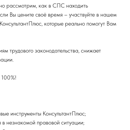
о рассмотрим, как в СПС находить
сли Вы цените своё время – участвуйте в нашем
 КонсультантПлюс, которые реально помогут Вам
иям трудового законодательства, снижает
зации.
е 100%!
вые инструменты КонсультантПлюс;
я в незнакомой правовой ситуации;