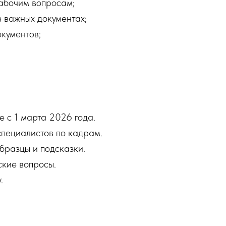
абочим вопросам;
 важных документах;
кументов;
 с 1 марта 2026 года.
пециалистов по кадрам.
бразцы и подсказки.
ские вопросы.
.