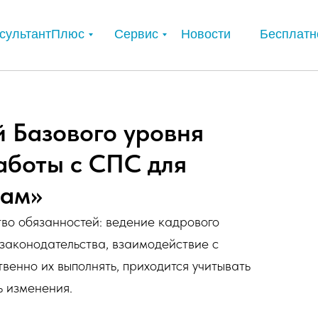
сультантПлюс
Сервис
Новости
Бесплатн
Базового уровня
аботы с СПС для
рам»
во обязанностей: ведение кадрового
законодательства, взаимодействие с
енно их выполнять, приходится учитывать
ь изменения.