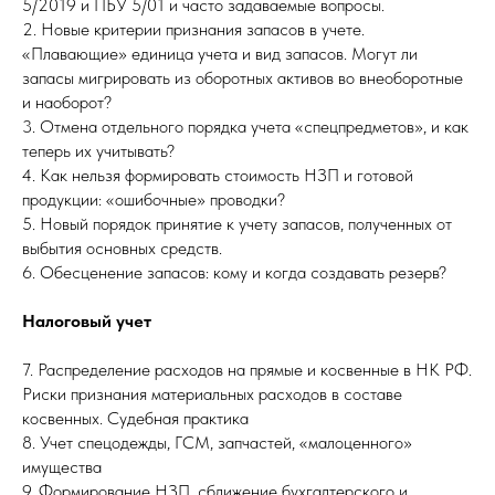
5/2019 и ПБУ 5/01 и часто задаваемые вопросы.
2. Новые критерии признания запасов в учете.
«Плавающие» единица учета и вид запасов. Могут ли
запасы мигрировать из оборотных активов во внеоборотные
и наоборот?
3. Отмена отдельного порядка учета «спецпредметов», и как
теперь их учитывать?
4. Как нельзя формировать стоимость НЗП и готовой
продукции: «ошибочные» проводки?
5. Новый порядок принятие к учету запасов, полученных от
выбытия основных средств.
6. Обесценение запасов: кому и когда создавать резерв?
Налоговый учет
7. Распределение расходов на прямые и косвенные в НК РФ.
Риски признания материальных расходов в составе
косвенных. Судебная практика
8. Учет спецодежды, ГСМ, запчастей, «малоценного»
имущества
9. Формирование НЗП, сближение бухгалтерского и