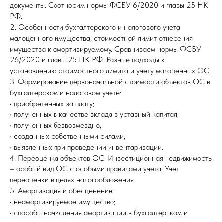
документы. Соотносим нормы ФСБУ 6/2020 и главы 25 НК
РФ.
2. Особенности бухгалтерского и налогового учета
малоценного имущества, стоимостной лимит отнесения
имущества к амортизируемому. Сравниваем нормы ФСБУ
26/2020 и главы 25 НК РФ. Разные подходы к
установлению стоимостного лимита и учету малоценных ОС.
3. Формирование первоначальной стоимости объектов ОС в
бухгалтерском и налоговом учете:
• приобретенных за плату;
• полученных в качестве вклада в уставный капитал;
• полученных безвозмездно;
• созданных собственными силами;
• выявленных при проведении инвентаризации.
4. Переоценка объектов ОС. Инвестиционная недвижимость
– особый вид ОС с особыми правилами учета. Учет
переоценки в целях налогообложения.
5. Амортизация и обесценение:
• неамортизируемое имущество;
• способы начисления амортизации в бухгалтерском и