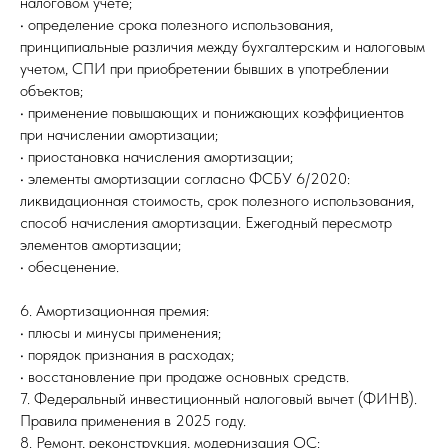
налоговом учете;
• определение срока полезного использования,
принципиальные различия между бухгалтерским и налоговым
учетом, СПИ при приобретении бывших в употреблении
объектов;
• применение повышающих и понижающих коэффициентов
при начислении амортизации;
• приостановка начисления амортизации;
• элементы амортизации согласно ФСБУ 6/2020:
ликвидационная стоимость, срок полезного использования,
способ начисления амортизации. Ежегодный пересмотр
элементов амортизации;
• обесценение.
6. Амортизационная премия:
• плюсы и минусы применения;
• порядок признания в расходах;
• восстановление при продаже основных средств.
7. Федеральный инвестиционный налоговый вычет (ФИНВ).
Правила применения в 2025 году.
8. Ремонт, реконструкция, модернизация ОС: