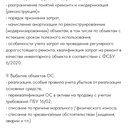
• разграничение понятий «ремонт» и «модернизация
(реконструкция)»
• порядок признания затрат;
• начисление амортизации по реконструированным
(модернизированным) объектам, в том числе по объектам с
истекшим сроком полезного использования;
• особенности учета затрат на проведение регулярного
дорогостоящего ремонта, квалификация затрат на ремонт в
качестве инвентарного объекта в соответствии с ФСБУ
6/2020.
9. Выбытие объектов ОС:
• реализация, особые правила учета убытков от реализации
основных средств;
• переквалификация ОС в активы на продажу с учетом
требований ПБУ 16/02;
• списание по причине морального / физического износа;
• списание по чрезвычайным обстоятельствам (хищения,
аварии и т.п.)