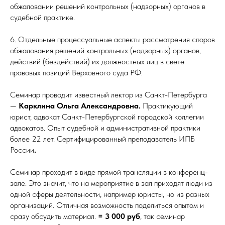
обжаловании решений контрольных (надзорных) органов в
судебной практике.
6. Отдельные процессуальные аспекты рассмотрения споров
обжалования решений контрольных (надзорных) органов,
действий (бездействий) их должностных лиц в свете
правовых позиций Верховного суда РФ.
Семинар проводит известный лектор из Санкт-Петербурга
—
Карклина Ольга Александровна.
Практикующий
юрист, адвокат Санкт-Петербургской городской коллегии
адвокатов. Опыт судебной и административной практики
более 22 лет. Сертифицированный преподаватель ИПБ
России
.
Семинар проходит в виде прямой трансляции в конференц-
зале. Это значит, что на мероприятие в зал приходят люди из
одной сферы деятельности, например юристы, но из разных
организаций. Отличная возможность поделиться опытом и
сразу обсудить материал.
= 3 000 руб
, так семинар