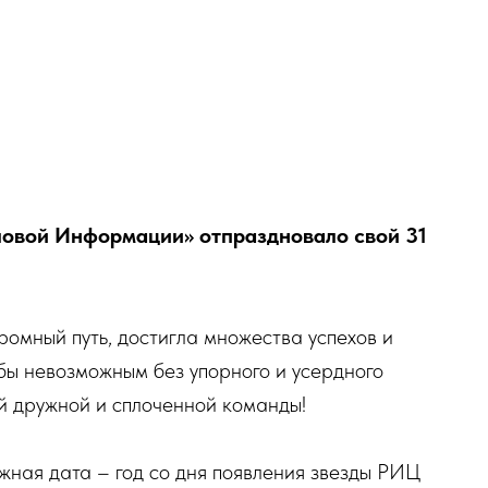
ловой Информации» отпраздновало свой 31
ромный путь, достигла множества успехов и
 бы невозможным без упорного и усердного
ей дружной и сплоченной команды!
ажная дата – год со дня появления звезды РИЦ