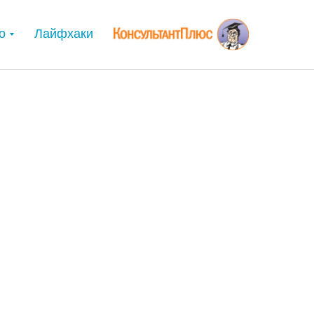
о
Лайфхаки