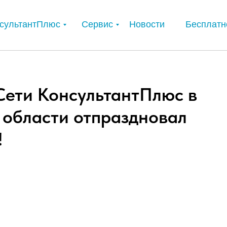
сультантПлюс
Сервис
Новости
Бесплатн
Сети КонсультантПлюс в
 области отпраздновал
!