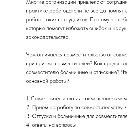
Многие организации привлекают сотрудник
практике работодатели не всегда помнят 
работе таких сотрудников. Поэтому на ве
которые помогут избежать ошибок и нару
законодательства.
Чем отличается совместительство от совме
при приеме совместителей? Как предостав
совместителю больничные и отпускные? Что
основной работы?
1. Совместительство vs. совмещение: в чё
2. Приём на работу по совместительству: ч
3. Отпуска и больничные для совместител
4. ответы на вопросы