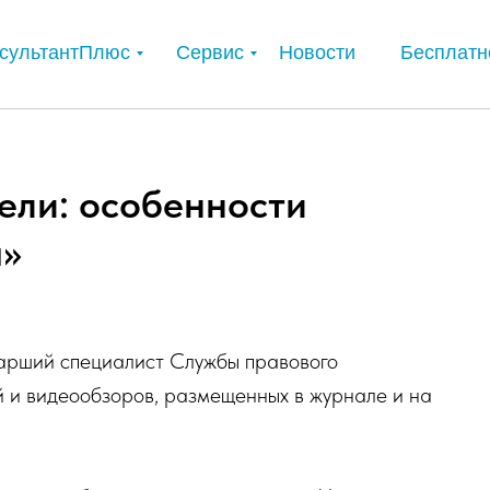
сультантПлюс
Сервис
Новости
Бесплатн
ели: особенности
ы»
арший специалист Службы правового
й и видеообзоров, размещенных в журнале и на