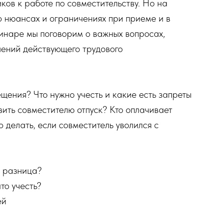
ов к работе по совместительству. Но на
о нюансах и ограничениях при приеме и в
бинаре мы поговорим о важных вопросах,
шений действующего трудового
щения? Что нужно учесть и какие есть запреты
ить совместителю отпуск? Кто оплачивает
 делать, если совместитель уволился с
м разница?
то учесть?
ей