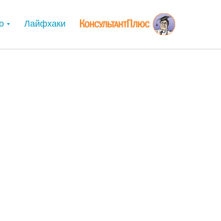
о
Лайфхаки