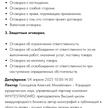
Оговорка о поглощении.
Оговорка о слабой стороне.
Оговорка о праве, подлежащем применению.
Оговорка о том, кто готовил проект договора.
Валютная оговорка.
3. Защитные оговорки.
Оговорка об ограничении ответственность.
Оговорки об освобождении от ответственности за не
выполнение работ, оказание услуг, поставку товара.
Оговорка за неоплату товара.
Оговорка об освобождении от ответственности при
наступлении определенных обстоятельств.
Дата/время:
04 апреля 2025 10.00-14.00
Лектор
: Голощапов Алексей Михайлович – Кандидат
юридических наук, управляющий партнер компании
WHITESTANDARD, преподаватель Высшей школы
международного бизнеса, автор монографий и публикаций в
области права - доцент кафедры теории права и