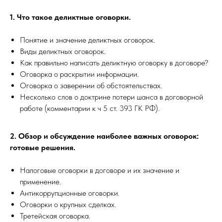
1. Что такое деликтные оговорки.
Понятие и значение деликтных оговорок.
Виды деликтных оговорок.
Как правильно написать деликтную оговорку в договоре?
Оговорка о раскрытии информации.
Оговорка о заверении об обстоятельствах.
Несколько слов о доктрине потери шанса в договорной
работе (комментарии к ч 5 ст. 393 ГК РФ).
2. Обзор и обсуждение наиболее важных оговорок:
готовые решения.
Налоговые оговорки в договоре и их значение и
применение.
Антикоррупционные оговорки.
Оговорки о крупных сделках.
Третейская оговорка.